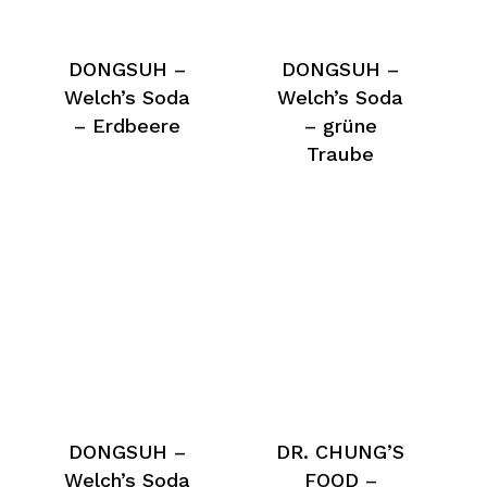
DONGSUH –
DONGSUH –
Welch’s Soda
Welch’s Soda
– Erdbeere
– grüne
Traube
DONGSUH –
DR. CHUNG’S
Welch’s Soda
FOOD –