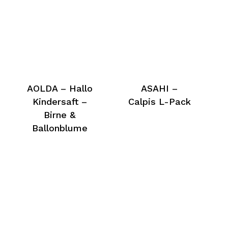
AOLDA – Hallo
ASAHI –
Kindersaft –
Calpis L-Pack
Birne &
Ballonblume