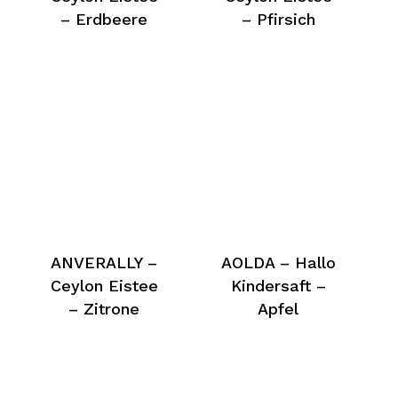
– Erdbeere
– Pfirsich
ANVERALLY –
AOLDA – Hallo
Ceylon Eistee
Kindersaft –
– Zitrone
Apfel