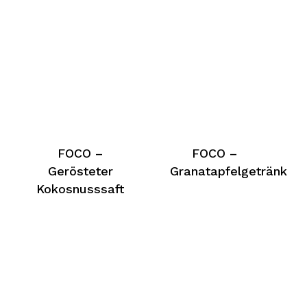
FOCO –
FOCO –
Gerösteter
Granatapfelgetränk
Kokosnusssaft