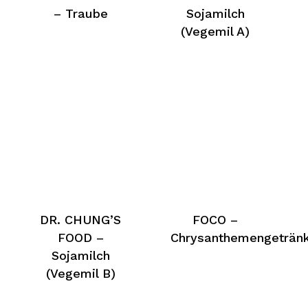
– Traube
Sojamilch
(Vegemil A)
DR. CHUNG’S
FOCO –
FOOD –
Chrysanthemengeträn
Sojamilch
(Vegemil B)