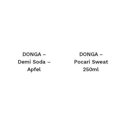
DONGA –
DONGA –
Demi Soda –
Pocari Sweat
Apfel
250ml