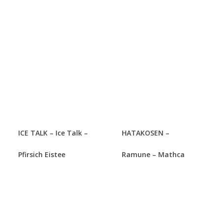
ICE TALK – Ice Talk –
HATAKOSEN –
Pfirsich Eistee
Ramune – Mathca