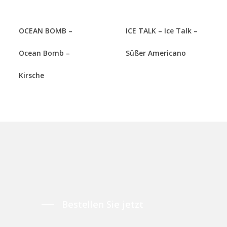
OCEAN BOMB –
ICE TALK – Ice Talk –
Ocean Bomb –
Süßer Americano
Kirsche
Bestellen Sie jetzt