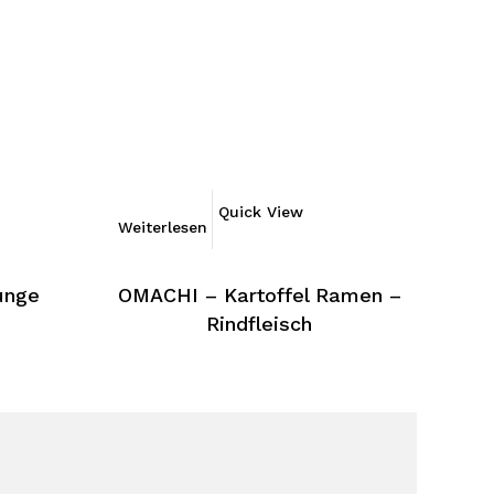
Quick View
Weiterlesen
unge
OMACHI – Kartoffel Ramen –
Rindfleisch