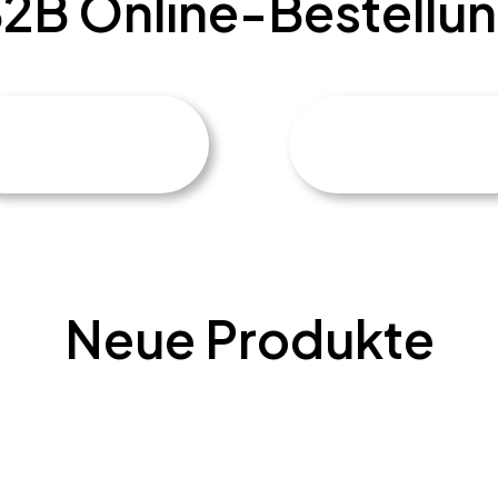
2B Online-Bestellu
Neue Produkte