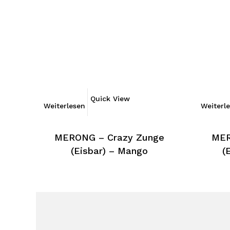
Quick View
Weiterlesen
Weiterl
MERONG – Crazy Zunge
MER
(Eisbar) – Mango
(