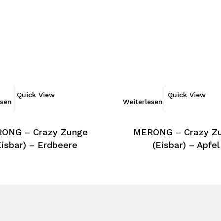
Quick View
Quick View
esen
Weiterlesen
ONG – Crazy Zunge
MERONG – Crazy Z
Eisbar) – Erdbeere
(Eisbar) – Apfel