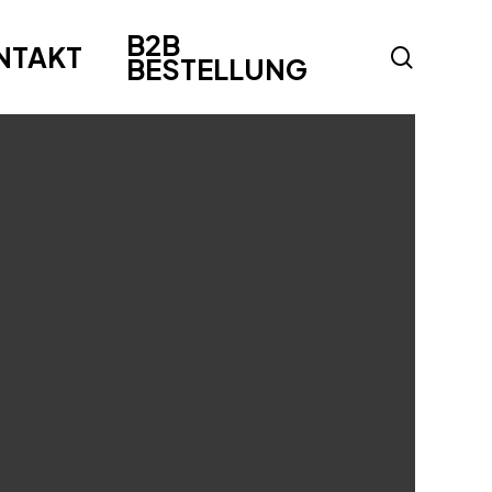
B2B
NTAKT
search
BESTELLUNG