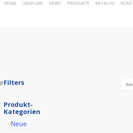
HOME
ÜBER UNS
NEWS
PRODUKTE
KATALOG
KONT
Filters
gt
Close
Filters
Produkt-
Kategorien
Neue