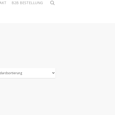
search
AKT
B2B BESTELLUNG