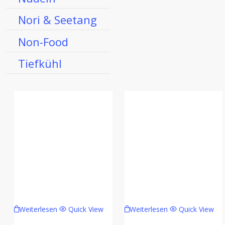
Nori & Seetang
Non-Food
Tiefkühl
Weiterlesen
Quick View
Weiterlesen
Quick View