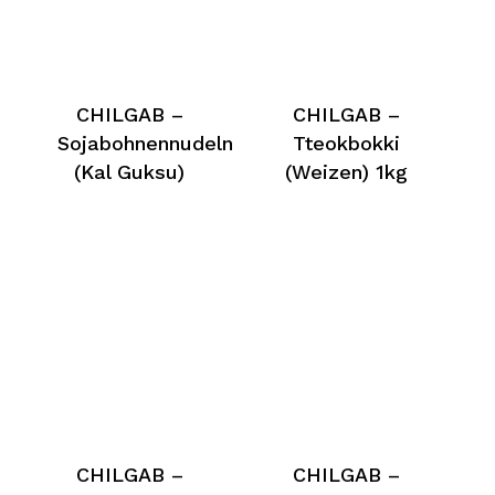
CHILGAB –
CHILGAB –
Sojabohnennudeln
Tteokbokki
(Kal Guksu)
(Weizen) 1kg
CHILGAB –
CHILGAB –