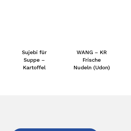
Sujebi für
WANG – KR
Suppe –
Frische
Kartoffel
Nudeln (Udon)