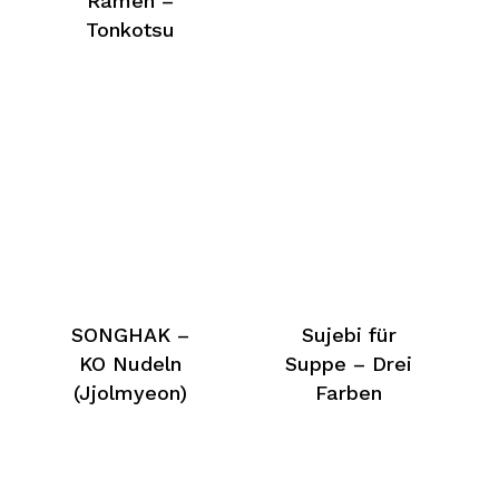
Ramen –
Tonkotsu
SONGHAK –
Sujebi für
KO Nudeln
Suppe – Drei
(Jjolmyeon)
Farben