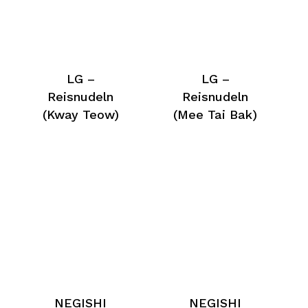
LG –
LG –
Reisnudeln
Reisnudeln
(Kway Teow)
(Mee Tai Bak)
NEGISHI
NEGISHI