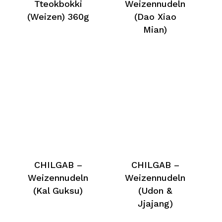
Tteokbokki
Weizennudeln
(Weizen) 360g
(Dao Xiao
Mian)
CHILGAB –
CHILGAB –
Weizennudeln
Weizennudeln
(Kal Guksu)
(Udon &
Jjajang)