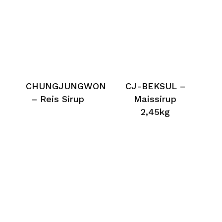
CHUNGJUNGWON
CJ-BEKSUL –
– Reis Sirup
Maissirup
2,45kg