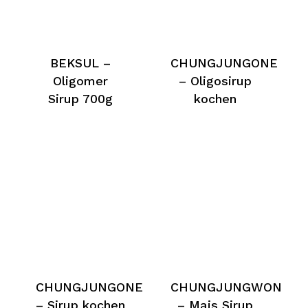
BEKSUL –
CHUNGJUNGONE
Oligomer
– Oligosirup
Sirup 700g
kochen
CHUNGJUNGONE
CHUNGJUNGWON
– Sirup kochen
– Mais Sirup