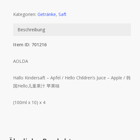
Kategorien:
Getränke
,
Saft
Beschreibung
Item ID: 701216
AOLDA
Hallo Kindersaft – Apfel / Hello Children’s Juice – Apple / 韩
国Hello儿童果汁 苹果味
(100ml x 10) x 4