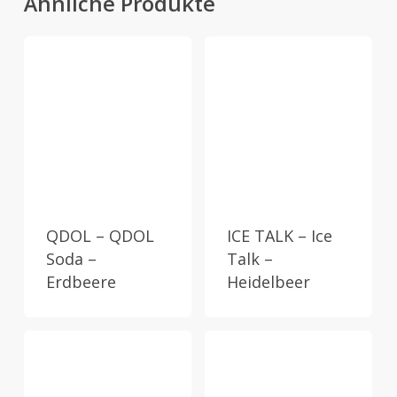
Ähnliche Produkte
QDOL – QDOL
ICE TALK – Ice
Soda –
Talk –
Erdbeere
Heidelbeer