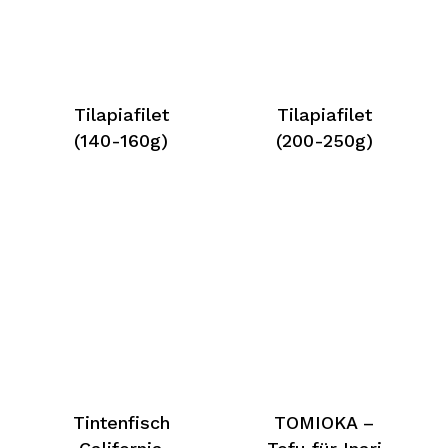
Tilapiafilet
Tilapiafilet
(140-160g)
(200-250g)
Tintenfisch
TOMIOKA –