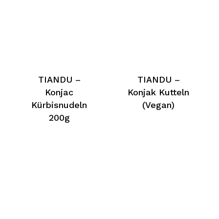
TIANDU –
TIANDU –
Konjac
Konjak Kutteln
Kürbisnudeln
(Vegan)
200g