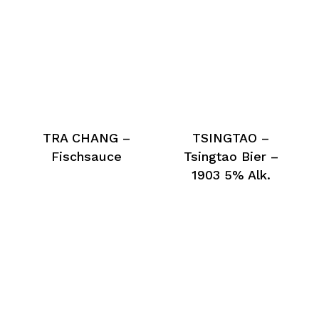
TRA CHANG –
TSINGTAO –
Fischsauce
Tsingtao Bier –
1903 5% Alk.