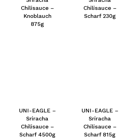
Chilisauce –
Chilisauce –
Knoblauch
Scharf 230g
875g
UNI-EAGLE –
UNI-EAGLE –
Sriracha
Sriracha
Chilisauce –
Chilisauce –
Scharf 4500g
Scharf 815g