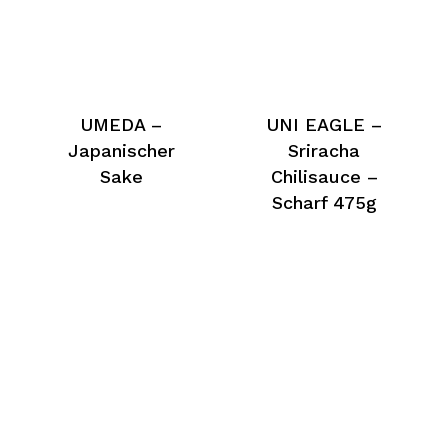
UMEDA –
UNI EAGLE –
Japanischer
Sriracha
Sake
Chilisauce –
Scharf 475g