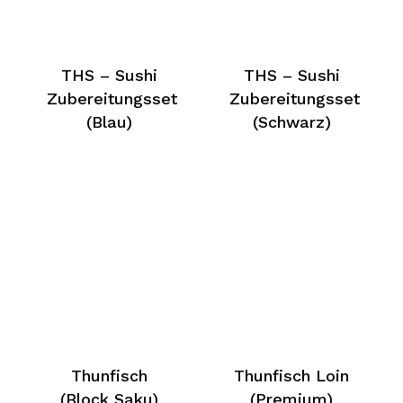
THS – Sushi
THS – Sushi
Zubereitungsset
Zubereitungsset
(Blau)
(Schwarz)
Thunfisch
Thunfisch Loin
(Block Saku)
(Premium)