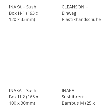
INAKA – Sushi
CLEANSON –
Box H-1 (193 x
Einweg
120 x 35mm)
Plastikhandschuhe
INAKA – Sushi
INAKA –
Box H-2 (165 x
Sushibrett –
100 x 30mm)
Bambus M (25 x