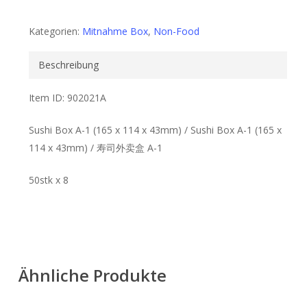
Kategorien:
Mitnahme Box
,
Non-Food
Beschreibung
Item ID: 902021A
Sushi Box A-1 (165 x 114 x 43mm) / Sushi Box A-1 (165 x
114 x 43mm) / 寿司外卖盒 A-1
50stk x 8
Ähnliche Produkte