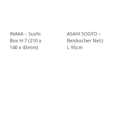
INAKA – Sushi
ASAHI SOGYO –
Box H-7 (210 x
Reiskocher Netz
140 x 45mm)
L 95cm