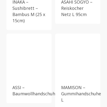
INAKA –
ASAHI SOGYO –
Sushibrett –
Reiskocher
Bambus M (25 x
Netz L 95cm
15cm)
ASSI –
MAMISON –
Baumwollhandschuhe
Gummihandschuhe
L