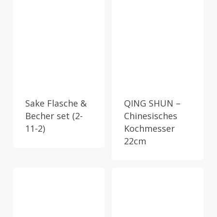
Sake Flasche &
QING SHUN –
Becher set (2-
Chinesisches
11-2)
Kochmesser
22cm