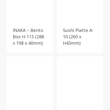
INAKA – Bento
Sushi Platte A-
Box H-115 (288
10 (260 x
x 198 x 40mm)
H43mm)