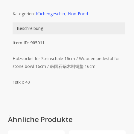
Kategorien:
Küchengeschirr
,
Non-Food
Beschreibung
Item ID: 905011
Holzsockel für Steinschale 16cm / Wooden pedestal for
stone bowl 16cm / 韩国石锅木制锅垫 16cm
1stk x 40
Ähnliche Produkte