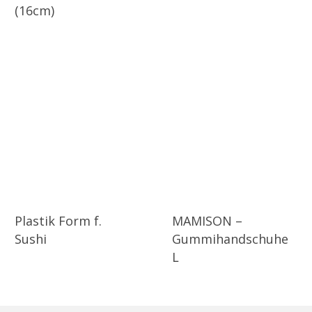
(16cm)
Plastik Form f.
MAMISON –
Sushi
Gummihandschuhe
L