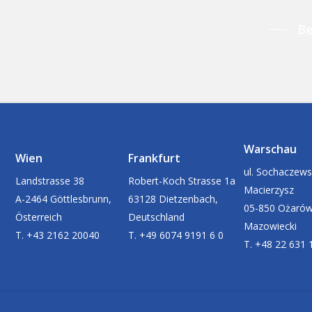
Be
Warschau
Wien
Frankfurt
ul. Sochaczews
Landstrasse 38
Robert-Koch Strasse 1a
Macierzysz
A-2464 Göttlesbrunn,
63128 Dietzenbach,
05-850 Ożaró
Österreich
Deutschland
Mazowiecki
T. +43 2162 20040
T. +49 6074 9191 6 0
T. +48 22 631 