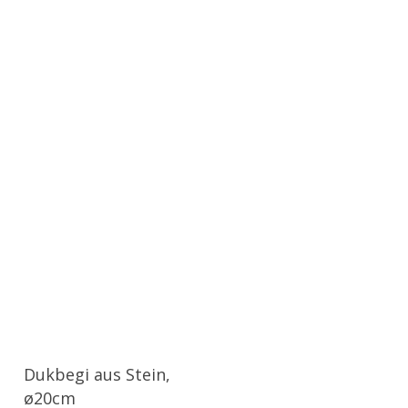
Dukbegi aus Stein,
ø20cm