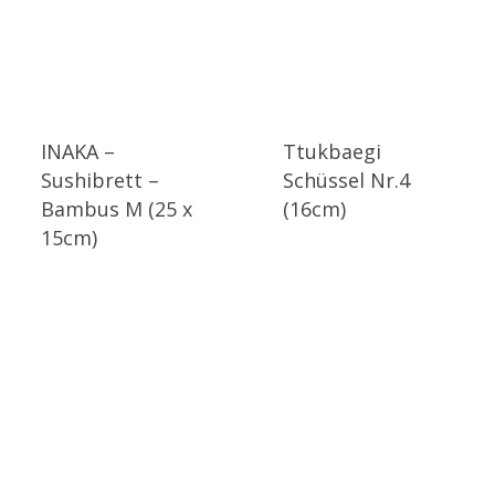
INAKA –
Ttukbaegi
Sushibrett –
Schüssel Nr.4
Bambus M (25 x
(16cm)
15cm)