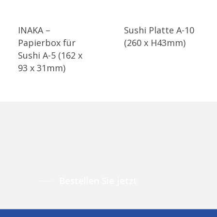
INAKA –
Sushi Platte A-10
Papierbox für
(260 x H43mm)
Sushi A-5 (162 x
93 x 31mm)
Bestellen Sie jetzt