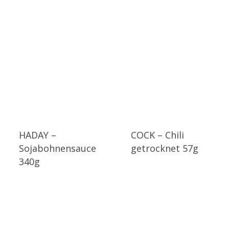
HADAY –
COCK – Chili
Sojabohnensauce
getrocknet 57g
340g