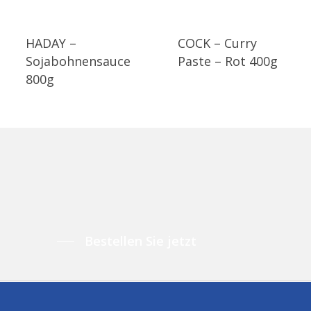
HADAY –
COCK – Curry
Sojabohnensauce
Paste – Rot 400g
800g
Bestellen Sie jetzt