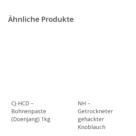
Ähnliche Produkte
CJ-HCD –
NH –
Bohnenpaste
Getrockneter
(Doenjang) 1kg
gehackter
Knoblauch