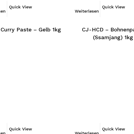
Quick View
Quick View
sen
Weiterlesen
Curry Paste – Gelb 1kg
CJ-HCD – Bohnenp
(Ssamjang) 1kg
Quick View
Quick View
sen
Weiterlesen