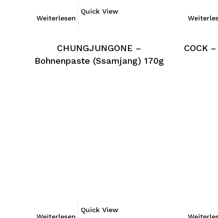
Quick View
Weiterlesen
Weiterle
CHUNGJUNGONE –
COCK – 
Bohnenpaste (Ssamjang) 170g
Quick View
Weiterlesen
Weiterle