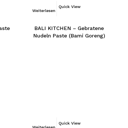
Quick View
Weiterlesen
aste
BALI KITCHEN – Gebratene
Nudeln Paste (Bami Goreng)
Quick View
Weiterlesen