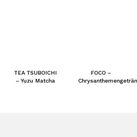
TEA TSUBOICHI
FOCO –
– Yuzu Matcha
Chrysanthemengeträ