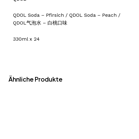
QDOL Soda – Pfirsich / QDOL Soda – Peach /
QDOL气泡水 – 白桃口味
330ml x 24
Ähnliche Produkte