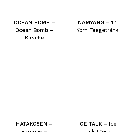
OCEAN BOMB –
NAMYANG – 17
Ocean Bomb –
Korn Teegetränk
Kirsche
HATAKOSEN –
ICE TALK – Ice
Ramune –
Talk (Zero