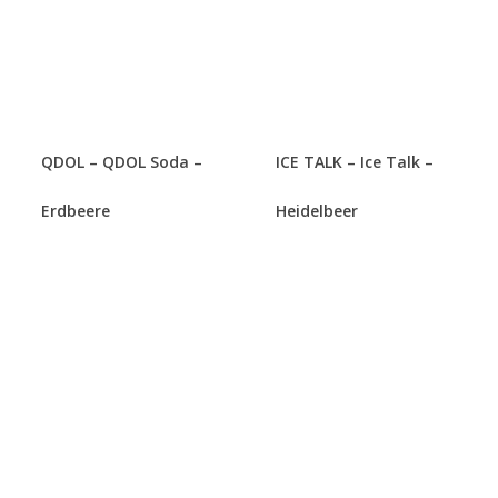
QDOL – QDOL Soda –
ICE TALK – Ice Talk –
Erdbeere
Heidelbeer