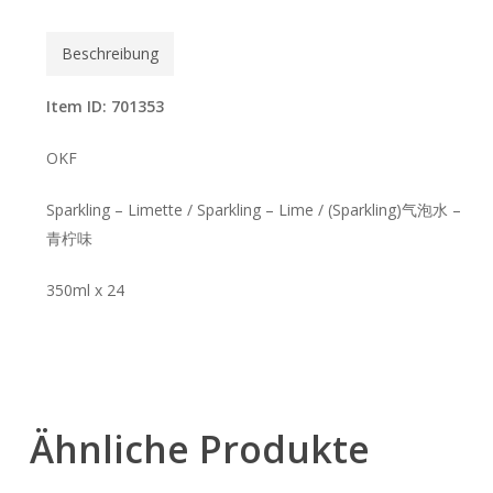
Beschreibung
Item ID: 701353
OKF
Sparkling – Limette / Sparkling – Lime / (Sparkling)气泡水 –
青柠味
350ml x 24
Ähnliche Produkte