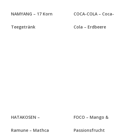
NAMYANG – 17 Korn
COCA-COLA – Coca-
Teegetränk
Cola – Erdbeere
HATAKOSEN –
FOCO – Mango &
Ramune – Mathca
Passionsfrucht