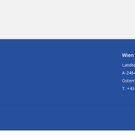
Wien
Landst
A-2464
Österr
T. +43