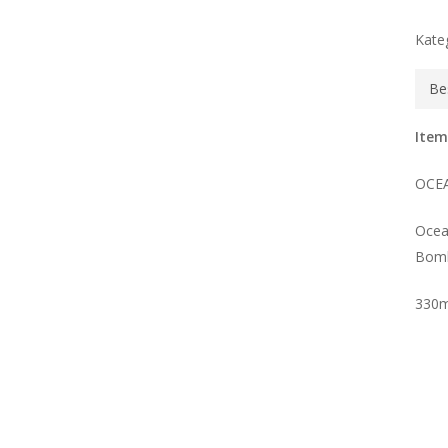
Kate
Be
Item
OCE
Ocea
Bom
330m