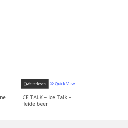
Quick View
Weiterlesen
üne
ICE TALK – Ice Talk –
Heidelbeer