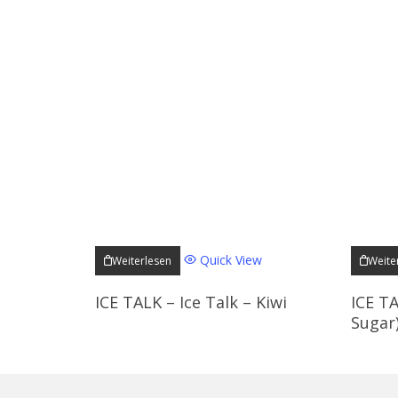
Quick View
Weiterlesen
Weite
ICE TALK – Ice Talk – Kiwi
ICE TA
Sugar)