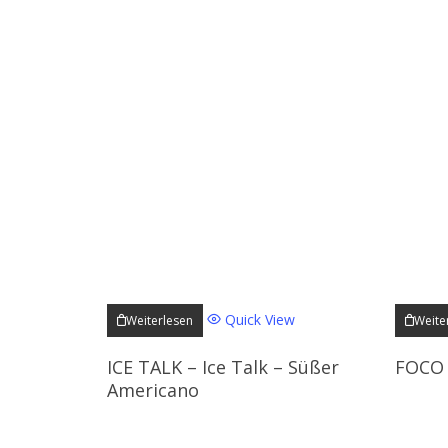
Quick View
Weiterlesen
Weite
ICE TALK – Ice Talk – Süßer
FOCO 
Americano