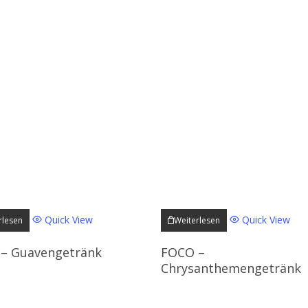
Quick View
Quick View
rlesen
Weiterlesen
– Guavengetränk
FOCO –
Chrysanthemengetränk