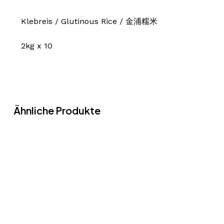
Klebreis / Glutinous Rice / 金浦糯米
2kg x 10
Ähnliche Produkte