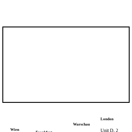
London
Warschau
Wien
Unit D, 2