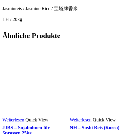
Jasminreis / Jasmine Rice / 宝塔牌香米
TH / 20kg
Ähnliche Produkte
Weiterlesen
Quick View
Weiterlesen
Quick View
JJBS – Sojabohnen für
NH – Sushi Reis (Korea)
Sprossen 25kg