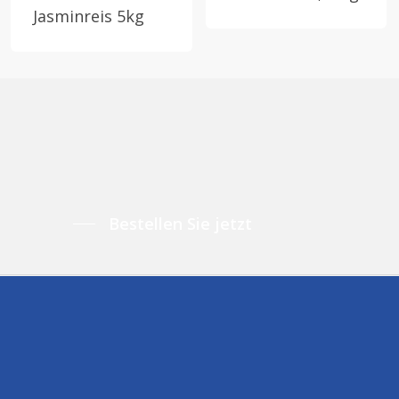
Jasminreis 5kg
Bestellen Sie jetzt