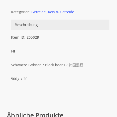
Kategorien:
Getreide
,
Reis & Getreide
Beschreibung
Item ID: 205029
NH
Schwarze Bohnen / Black beans / 韩国黑豆
500g x 20
Ähnliche Produkte