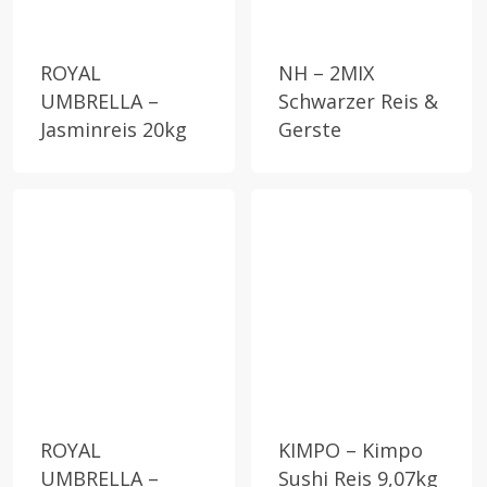
ROYAL
NH – 2MIX
UMBRELLA –
Schwarzer Reis &
Jasminreis 20kg
Gerste
ROYAL
KIMPO – Kimpo
UMBRELLA –
Sushi Reis 9,07kg