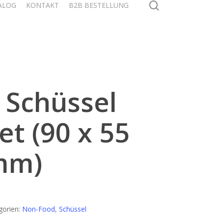
search
ALOG
KONTAKT
B2B BESTELLUNG
 Schüssel
et (90 x 55
mm)
gorien:
Non-Food
,
Schüssel