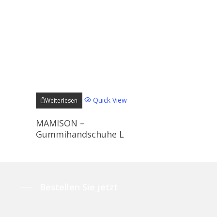
Quick View
Weiterlesen
MAMISON –
Gummihandschuhe L
Bestellen Sie jetzt