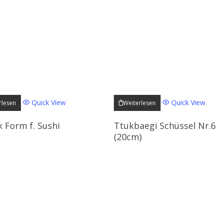
Quick View
Quick View
rlesen
Weiterlesen
k Form f. Sushi
Ttukbaegi Schüssel Nr.6
(20cm)