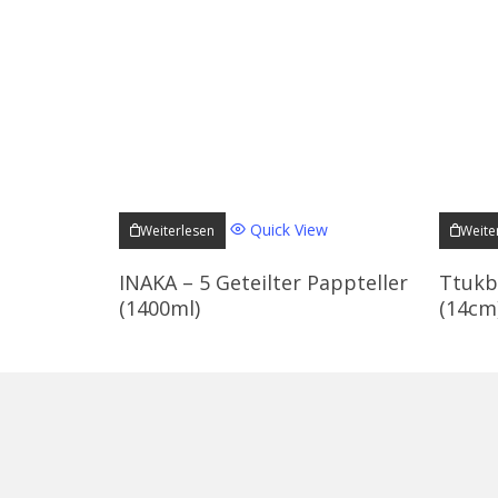
Quick View
Weiterlesen
Weite
INAKA – 5 Geteilter Pappteller
Ttukb
(1400ml)
(14cm