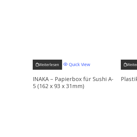
Quick View
Weiterlesen
Weite
INAKA – Papierbox für Sushi A-
Plasti
5 (162 x 93 x 31mm)