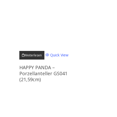
Quick View
Weiterlesen
HAPPY PANDA –
Porzellanteller GS041
(21,59cm)