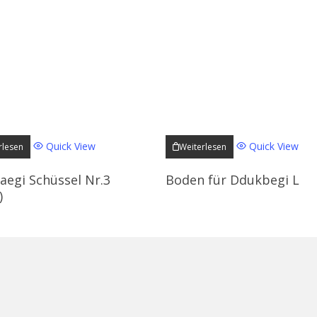
Quick View
Quick View
rlesen
Weiterlesen
aegi Schüssel Nr.3
Boden für Ddukbegi L
)