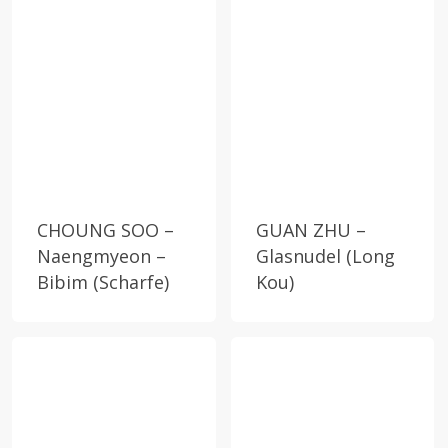
CHOUNG SOO –
GUAN ZHU –
Naengmyeon –
Glasnudel (Long
Bibim (Scharfe)
Kou)