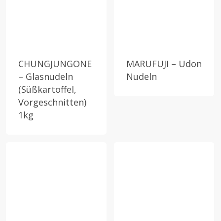
CHUNGJUNGONE
MARUFUJI – Udon
– Glasnudeln
Nudeln
(Süßkartoffel,
Vorgeschnitten)
1kg