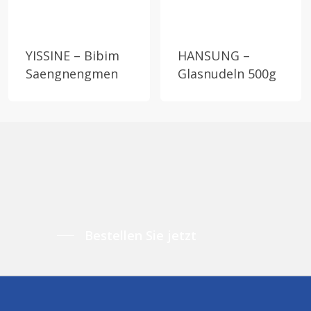
YISSINE – Bibim
HANSUNG –
Saengnengmen
Glasnudeln 500g
Bestellen Sie jetzt