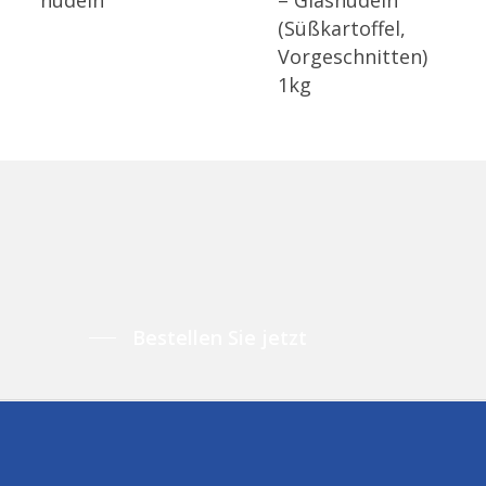
(Süßkartoffel,
Vorgeschnitten)
1kg
Bestellen Sie jetzt