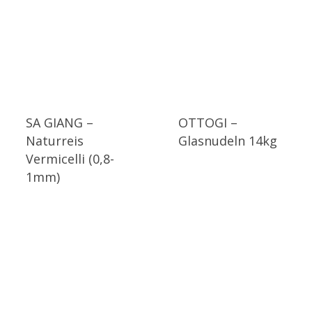
SA GIANG –
OTTOGI –
Naturreis
Glasnudeln 14kg
Vermicelli (0,8-
1mm)