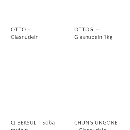
OTTO –
OTTOGI –
Glasnudeln
Glasnudeln 1kg
CJ-BEKSUL – Soba
CHUNGJUNGONE
nudeln
– Glasnudeln