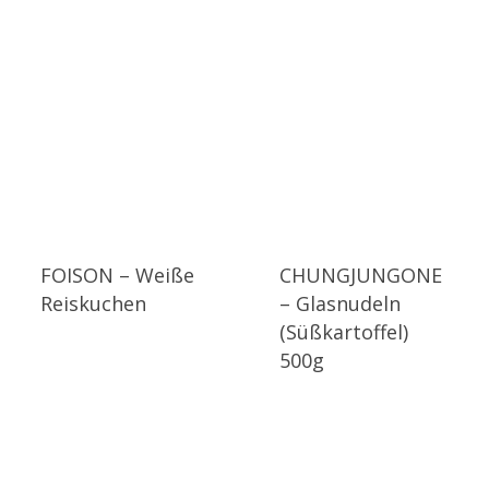
FOISON – Weiße
CHUNGJUNGONE
Reiskuchen
– Glasnudeln
(Süßkartoffel)
500g