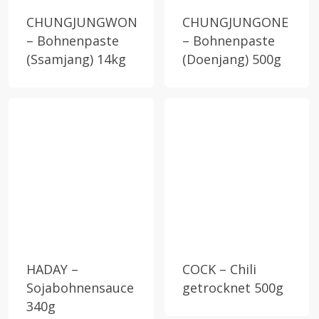
CHUNGJUNGWON
CHUNGJUNGONE
– Bohnenpaste
– Bohnenpaste
(Ssamjang) 14kg
(Doenjang) 500g
HADAY –
COCK – Chili
Sojabohnensauce
getrocknet 500g
340g