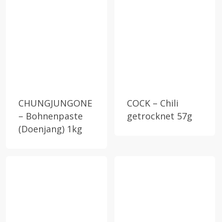
CHUNGJUNGONE
COCK – Chili
– Bohnenpaste
getrocknet 57g
(Doenjang) 1kg