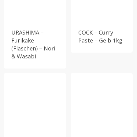
URASHIMA –
COCK – Curry
Furikake
Paste – Gelb 1kg
(Flaschen) – Nori
& Wasabi