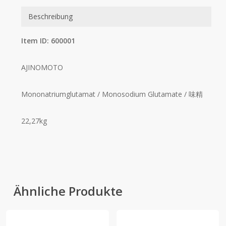
Beschreibung
Item ID: 600001
AJINOMOTO
Mononatriumglutamat / Monosodium Glutamate / 味精
22,27kg
Ähnliche Produkte