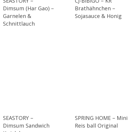
SEASTORY –
CJ-BIBIGO – KR
Dimsum (Har Gao) –
Brathähnchen –
Garnelen &
Sojasauce & Honig
Schnittlauch
SEASTORY –
SPRING HOME – Mini
Dimsum Sandwich
Reis ball Original