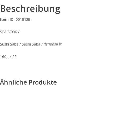
Beschreibung
Item ID: 001012B
SEA STORY
Sushi Saba / Sushi Saba / 寿司鲭鱼片
160g x 25
Ähnliche Produkte