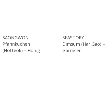
SAONGWON –
SEASTORY –
Pfannkuchen
Dimsum (Har Gao) –
(Hotteok) – Honig
Garnelen