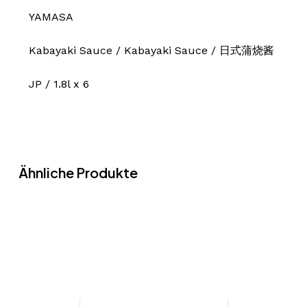
YAMASA
Kabayaki Sauce / Kabayaki Sauce / 日式蒲烧酱
JP / 1.8l x 6
Ähnliche Produkte