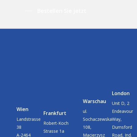
Bestellen Sie jetzt
London
Warschau
Unit D, 2
Wien
ul.
Endeavour
Frankfurt
Landstrasse
Sochaczewska
Way,
Robert-Koch
38
108,
Durnsford
Strasse 1a
A-2464
Macierzysz
Road, Ind.