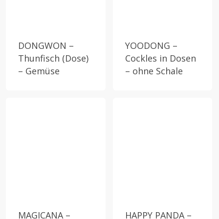
DONGWON –
YOODONG –
Thunfisch (Dose)
Cockles in Dosen
– Gemüse
– ohne Schale
MAGICANA –
HAPPY PANDA –