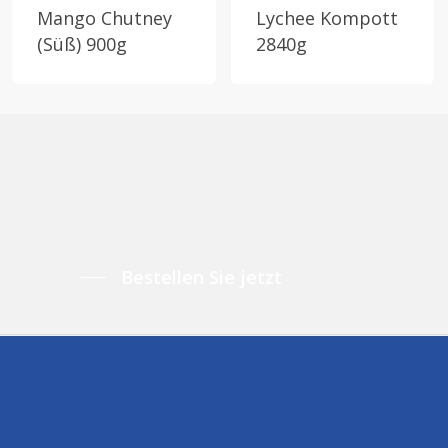
Mango Chutney
Lychee Kompott
(Süß) 900g
2840g
Bestellen Sie jetzt