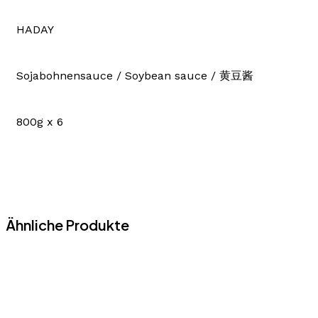
HADAY
Sojabohnensauce / Soybean sauce / 黄豆酱
800g x 6
Ähnliche Produkte