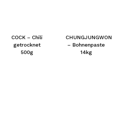
COCK – Chili
CHUNGJUNGWON
getrocknet
– Bohnenpaste
500g
14kg