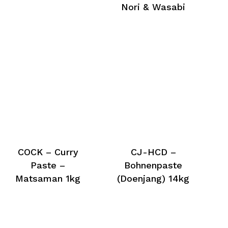
Nori & Wasabi
COCK – Curry
CJ-HCD –
Paste –
Bohnenpaste
Matsaman 1kg
(Doenjang) 14kg