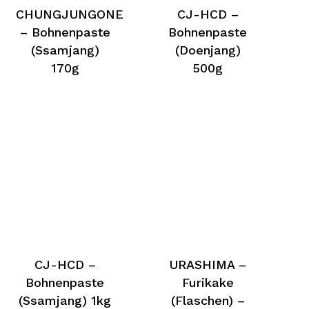
CHUNGJUNGONE
CJ-HCD –
– Bohnenpaste
Bohnenpaste
(Ssamjang)
(Doenjang)
170g
500g
CJ-HCD –
URASHIMA –
Bohnenpaste
Furikake
(Ssamjang) 1kg
(Flaschen) –