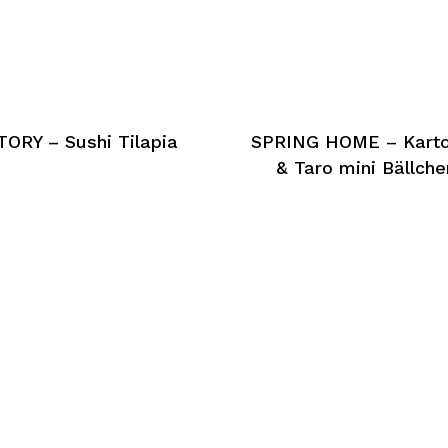
TORY – Sushi Tilapia
SPRING HOME – Karto
& Taro mini Bällche