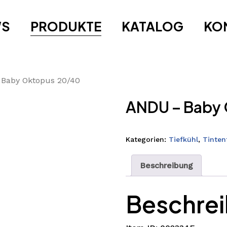
WS
PRODUKTE
KATALOG
KO
Baby Oktopus 20/40
ANDU – Baby
Kategorien:
Tiefkühl
,
Tinten
Beschreibung
Beschre