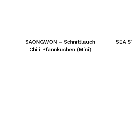
SAONGWON – Schnittlauch
SEA S
Chili Pfannkuchen (Mini)