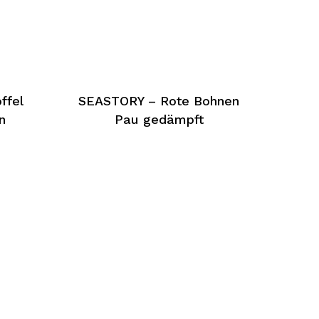
ffel
SEASTORY – Rote Bohnen
n
Pau gedämpft