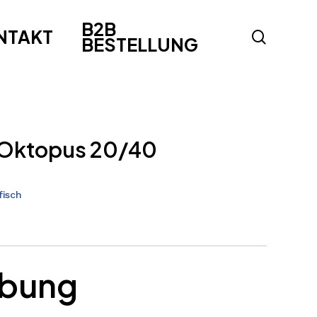
B2B
NTAKT
search
BESTELLUNG
 Oktopus 20/40
fisch
ibung