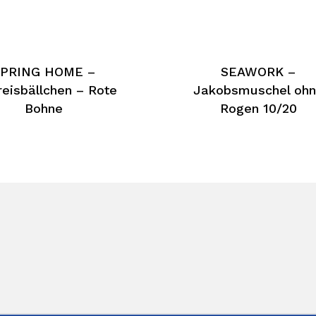
PRING HOME –
SEAWORK –
reisbällchen – Rote
Jakobsmuschel oh
Bohne
Rogen 10/20