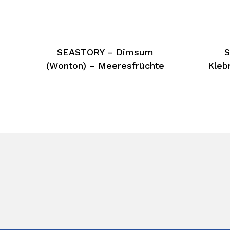
SEASTORY – Dimsum
S
(Wonton) – Meeresfrüchte
Kleb