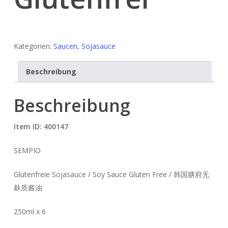
Kategorien:
Saucen
,
Sojasauce
Beschreibung
Beschreibung
Item ID: 400147
SEMPIO
Glutenfreie Sojasauce / Soy Sauce Gluten Free / 韩国膳府无
麸质酱油
250ml x 6