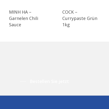
MINH HA –
COCK –
Garnelen Chili
Currypaste Grün
Sauce
1kg
Bestellen Sie jetzt