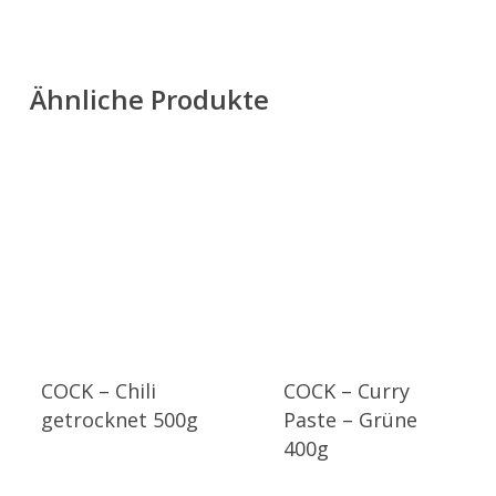
Ähnliche Produkte
COCK – Chili
COCK – Curry
getrocknet 500g
Paste – Grüne
400g