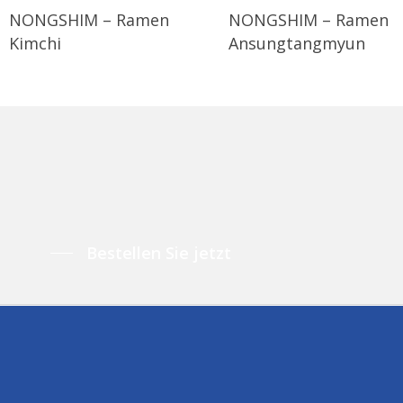
NONGSHIM – Ramen
NONGSHIM – Ramen
Kimchi
Ansungtangmyun
Bestellen Sie jetzt