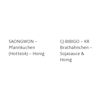
SAONGWON –
CJ-BIBIGO – KR
Pfannkuchen
Brathähnchen –
(Hotteok) – Honig
Sojasauce &
Honig