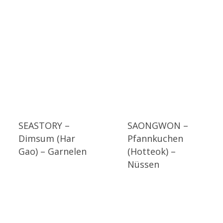
SEASTORY –
SAONGWON –
Dimsum (Har
Pfannkuchen
Gao) – Garnelen
(Hotteok) –
Nüssen