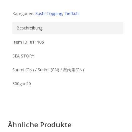
Kategorien:
Sushi Topping
,
Tiefkühl
Beschreibung
Item ID: 011105
SEA STORY
Surimi (CN) / Surimi (CN) / 蟹肉条(CN)
300g x 20
Ähnliche Produkte