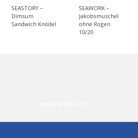
SEASTORY –
SEAWORK –
Dimsum
Jakobsmuschel
Sandwich Knödel
ohne Rogen
10/20
Bestellen Sie jetzt