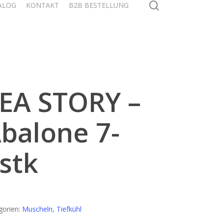
search
ALOG
KONTAKT
B2B BESTELLUNG
EA STORY –
balone 7-
stk
gorien:
Muscheln
,
Tiefkühl