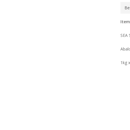
Be
Item
SEA 
Abal
1kg 