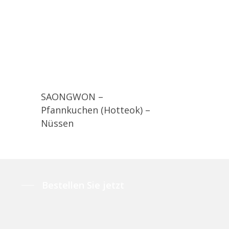
SAONGWON –
Pfannkuchen (Hotteok) –
Nüssen
Bestellen Sie jetzt