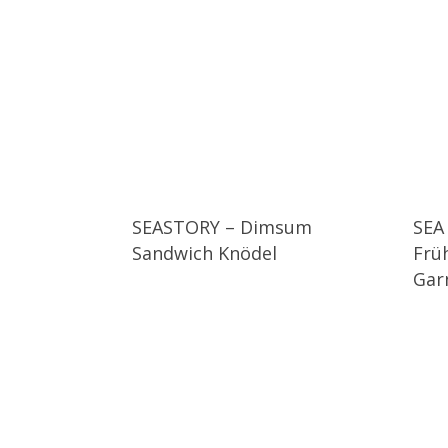
SEASTORY – Dimsum
SEA
Sandwich Knödel
Früh
Gar