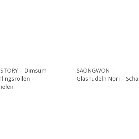
 STORY – Dimsum
SAONGWON –
lingsrollen –
Glasnudeln Nori – Scha
nelen