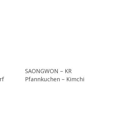
SAONGWON – KR
rf
Pfannkuchen – Kimchi