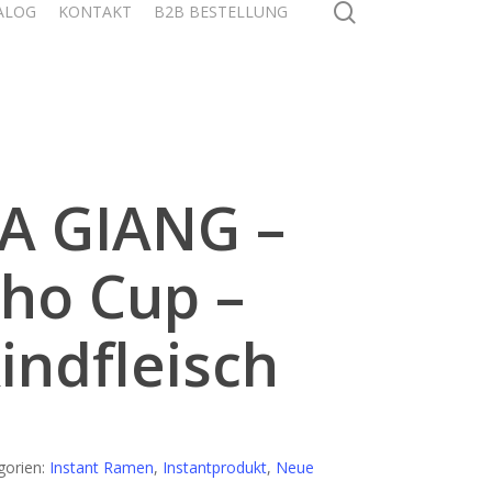
search
ALOG
KONTAKT
B2B BESTELLUNG
A GIANG –
ho Cup –
indfleisch
gorien:
Instant Ramen
,
Instantprodukt
,
Neue