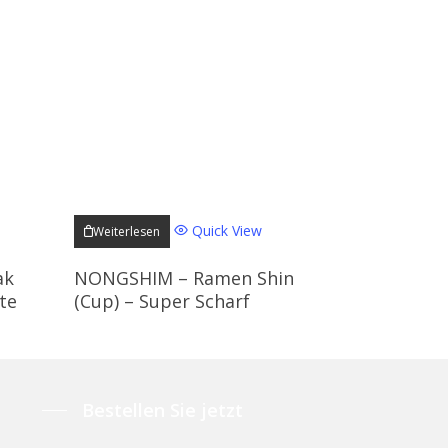
Quick View
Weiterlesen
ak
NONGSHIM – Ramen Shin
te
(Cup) – Super Scharf
Bestellen Sie jetzt