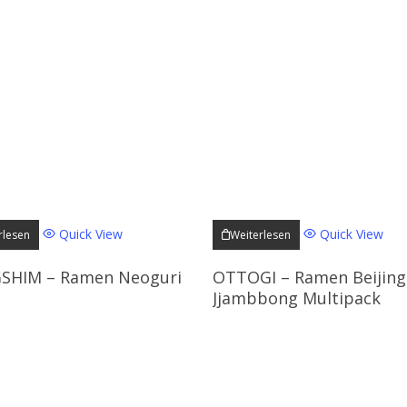
Quick View
Quick View
rlesen
Weiterlesen
HIM – Ramen Neoguri
OTTOGI – Ramen Beijing
Jjambbong Multipack