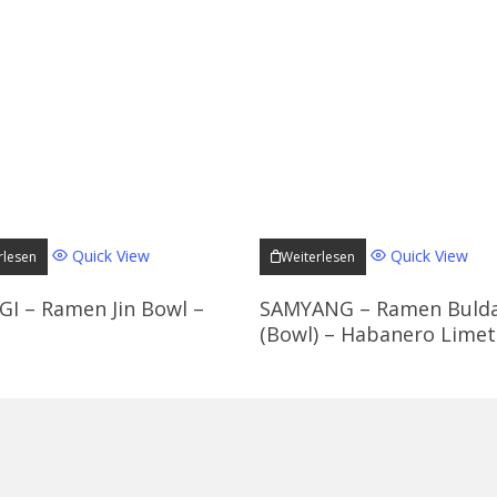
Quick View
Quick View
rlesen
Weiterlesen
I – Ramen Jin Bowl –
SAMYANG – Ramen Buld
(Bowl) – Habanero Limet