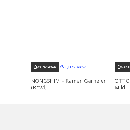
Quick View
Weiterlesen
Weite
NONGSHIM – Ramen Garnelen
OTTOG
(Bowl)
Mild