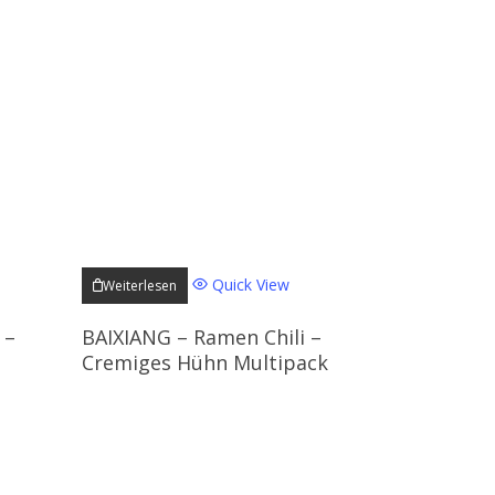
Quick View
Weiterlesen
 –
BAIXIANG – Ramen Chili –
Cremiges Hühn Multipack