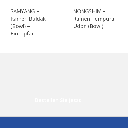
SAMYANG –
NONGSHIM –
Ramen Buldak
Ramen Tempura
(Bowl) –
Udon (Bowl)
Eintopfart
Bestellen Sie jetzt