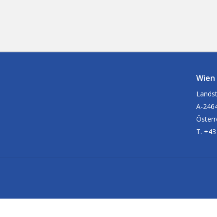
Wien
Landst
A-2464
Österr
T. +43