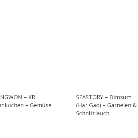
NGWON – KR
SEASTORY – Dimsum
nnkuchen – Gemüse
(Har Gao) – Garnelen &
Schnittlauch