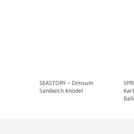
SEASTORY – Dimsum
SPR
Sandwich Knödel
Kar
Bäl