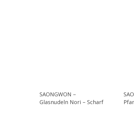
SAONGWON –
SAO
Glasnudeln Nori – Scharf
Pfa