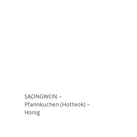
SAONGWON –
Pfannkuchen (Hotteok) –
Honig