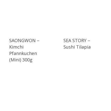
SAONGWON –
SEA STORY –
Kimchi
Sushi Tilapia
Pfannkuchen
(Mini) 300g