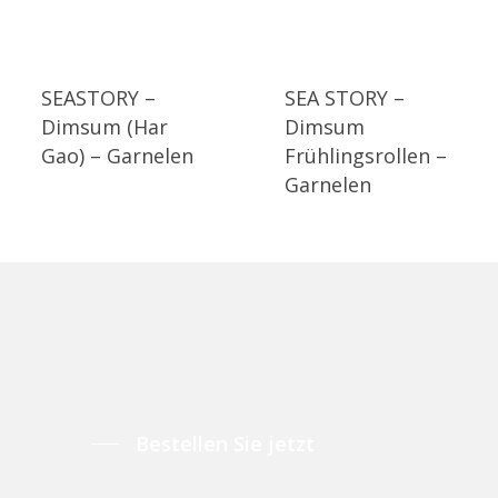
SEASTORY –
SEA STORY –
Dimsum (Har
Dimsum
Gao) – Garnelen
Frühlingsrollen –
Garnelen
Bestellen Sie jetzt