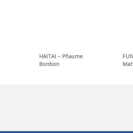
HAITAI – Pflaume
FUN
Bonbon
Mat