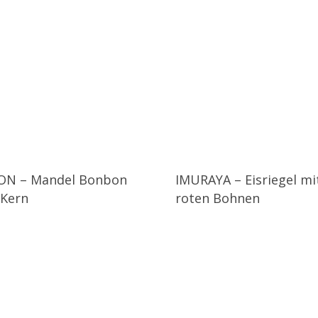
ON – Mandel Bonbon
IMURAYA – Eisriegel mi
 Kern
roten Bohnen