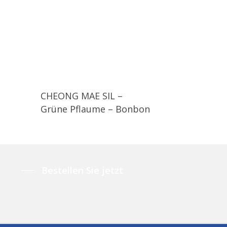
CHEONG MAE SIL –
Grüne Pflaume – Bonbon
Bestellen Sie jetzt