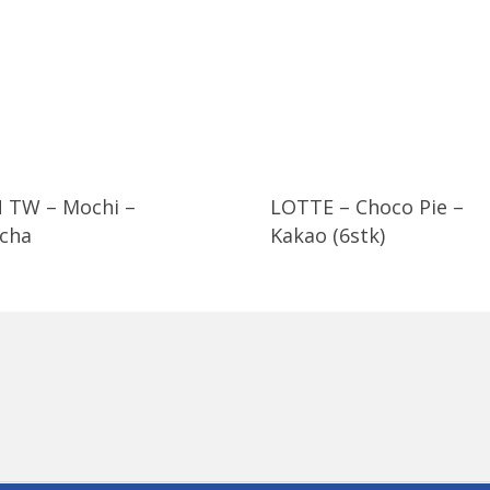
 TW – Mochi –
LOTTE – Choco Pie –
cha
Kakao (6stk)