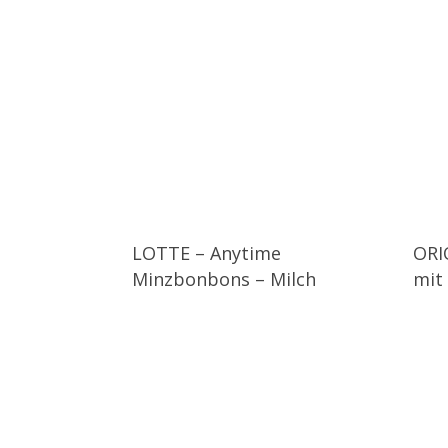
LOTTE – Anytime
ORI
Minzbonbons – Milch
mit