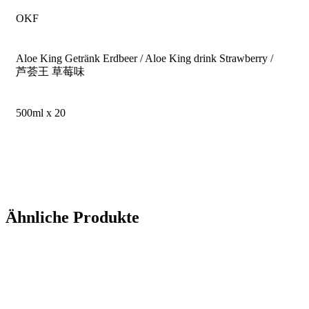
OKF
Aloe King Getränk Erdbeer / Aloe King drink Strawberry /
芦荟王 草莓味
500ml x 20
Ähnliche Produkte