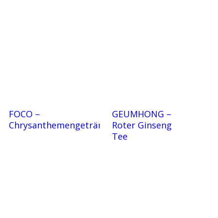
FOCO –
GEUMHONG –
Chrysanthemengetränk
Roter Ginseng
Tee