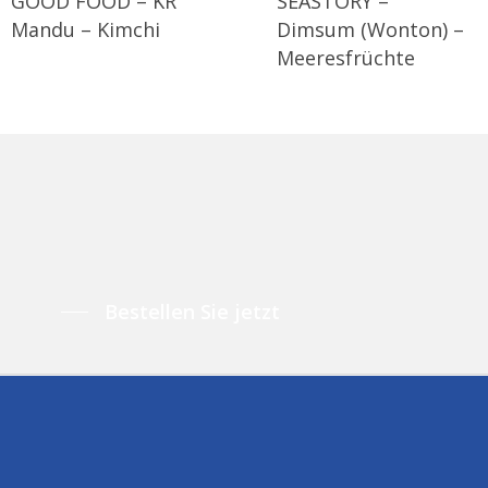
GOOD FOOD – KR
SEASTORY –
Mandu – Kimchi
Dimsum (Wonton) –
Meeresfrüchte
Bestellen Sie jetzt