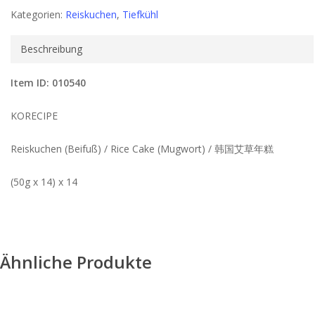
Kategorien:
Reiskuchen
,
Tiefkühl
Beschreibung
Item ID: 010540
KORECIPE
Reiskuchen (Beifuß) / Rice Cake (Mugwort) / 韩国艾草年糕
(50g x 14) x 14
Ähnliche Produkte