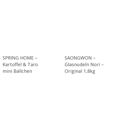
SPRING HOME –
SAONGWON –
Kartoffel & Taro
Glasnudeln Nori –
mini Bällchen
Original 1,8kg