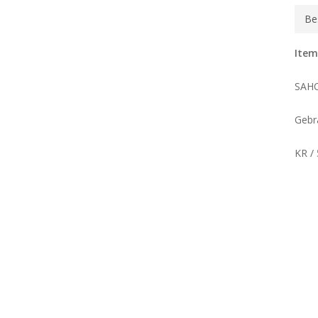
Be
Item
SAH
Gebr
KR /