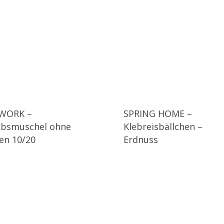
WORK –
SPRING HOME –
obsmuschel ohne
Klebreisbällchen –
en 10/20
Erdnuss