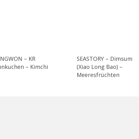
NGWON – KR
SEASTORY – Dimsum
nnkuchen – Kimchi
(Xiao Long Bao) –
Meeresfrüchten