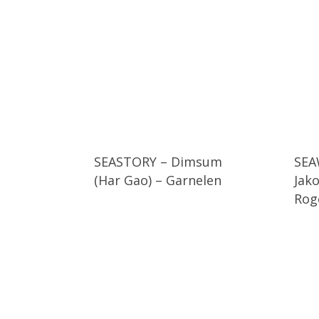
SEASTORY – Dimsum
SEA
(Har Gao) – Garnelen
Jak
Rog