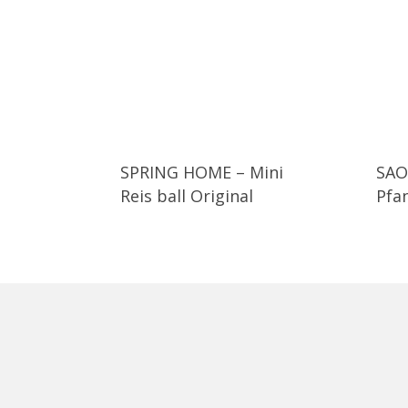
SPRING HOME – Mini
SAO
Reis ball Original
Pfa