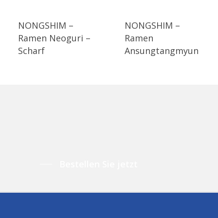
NONGSHIM –
NONGSHIM –
Ramen Neoguri –
Ramen
Scharf
Ansungtangmyun
Bestellen Sie jetzt