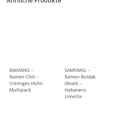
Ähnliche Produkte
BAIXIANG –
SAMYANG –
Ramen Chili –
Ramen Buldak
Cremiges Hühn
(Bowl) –
Multipack
Habanero
Limette