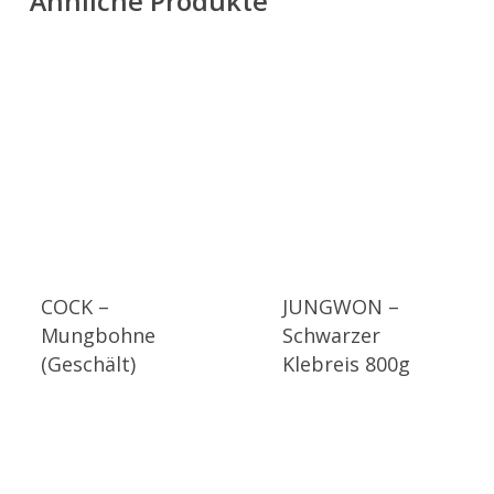
Ähnliche Produkte
COCK –
JUNGWON –
Mungbohne
Schwarzer
(Geschält)
Klebreis 800g