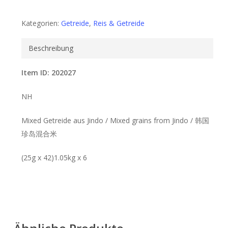
Kategorien:
Getreide
,
Reis & Getreide
Beschreibung
Item ID: 202027
NH
Mixed Getreide aus Jindo / Mixed grains from Jindo / 韩国
珍岛混合米
(25g x 42)1.05kg x 6