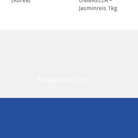
Jasminreis 1kg
Bestellen Sie jetzt