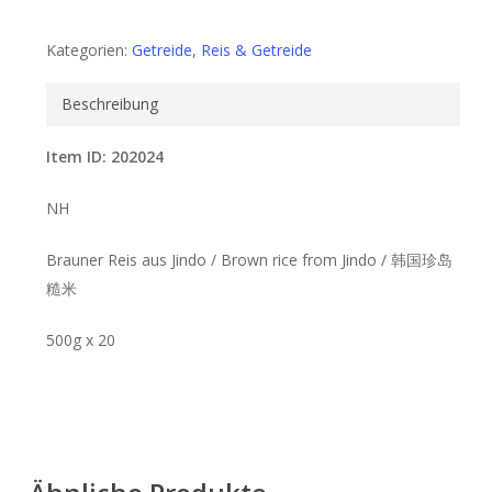
Kategorien:
Getreide
,
Reis & Getreide
Beschreibung
Item ID: 202024
NH
Brauner Reis aus Jindo / Brown rice from Jindo / 韩国珍岛
糙米
500g x 20