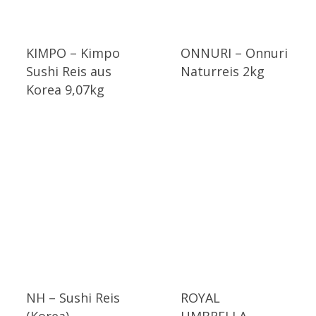
KIMPO – Kimpo
ONNURI – Onnuri
Sushi Reis aus
Naturreis 2kg
Korea 9,07kg
NH – Sushi Reis
ROYAL
(Korea)
UMBRELLA –