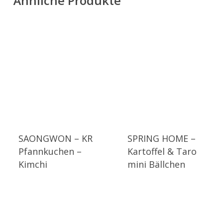
Ähnliche Produkte
SAONGWON – KR
SPRING HOME –
Pfannkuchen –
Kartoffel & Taro
Kimchi
mini Bällchen