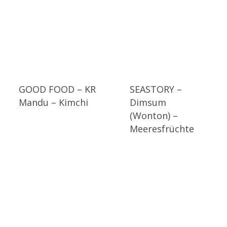
GOOD FOOD – KR
SEASTORY –
Mandu – Kimchi
Dimsum
(Wonton) –
Meeresfrüchte