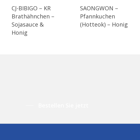
CJ-BIBIGO – KR
SAONGWON –
Brathähnchen –
Pfannkuchen
Sojasauce &
(Hotteok) – Honig
Honig
Bestellen Sie jetzt