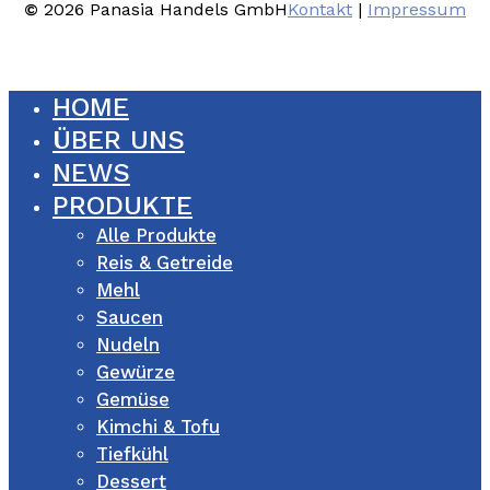
©
2026
Panasia Handels GmbH
Kontakt
|
Impressum
HOME
ÜBER UNS
NEWS
PRODUKTE
Alle Produkte
Reis & Getreide
Mehl
Saucen
Nudeln
Gewürze
Gemüse
Kimchi & Tofu
Tiefkühl
Dessert