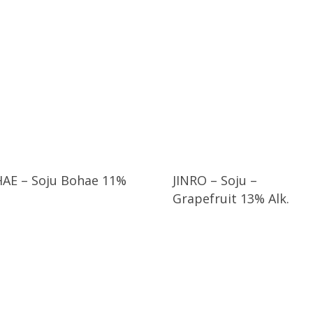
AE – Soju Bohae 11%
JINRO – Soju –
Grapefruit 13% Alk.