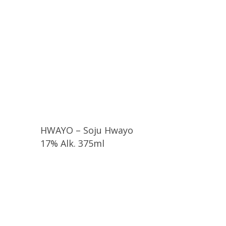
HWAYO – Soju Hwayo
17% Alk. 375ml