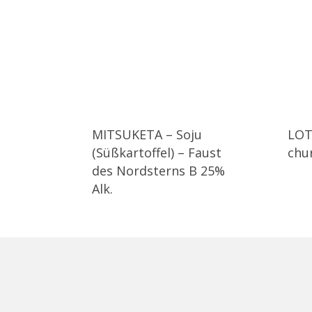
MITSUKETA – Soju
LOT
(Süßkartoffel) – Faust
chu
des Nordsterns B 25%
Alk.