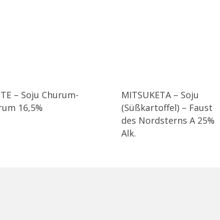
TE – Soju Churum-
MITSUKETA – Soju
rum 16,5%
(Süßkartoffel) – Faust
des Nordsterns A 25%
Alk.