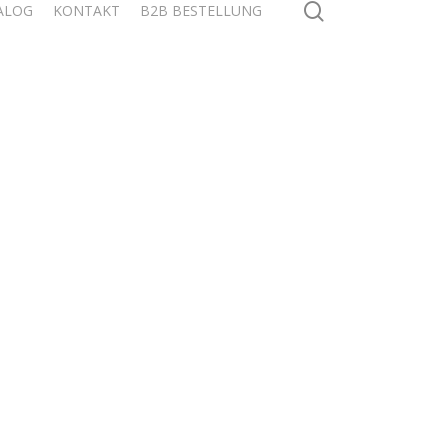
search
ALOG
KONTAKT
B2B BESTELLUNG