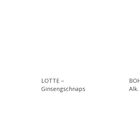
LOTTE –
BOH
Ginsengschnaps
Alk.