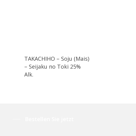
TAKACHIHO – Soju (Mais)
– Seijaku no Toki 25%
Alk.
Bestellen Sie jetzt