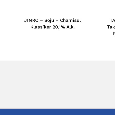
JINRO – Soju – Chamisul
TA
Klassiker 20,1% Alk.
Tak