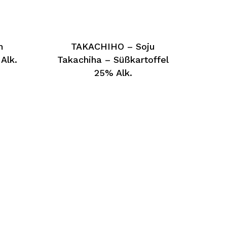
m
TAKACHIHO – Soju
Alk.
Takachiha – Süßkartoffel
25% Alk.