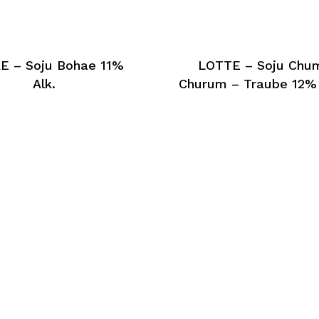
E – Soju Bohae 11%
LOTTE – Soju Chu
Alk.
Churum – Traube 12% 