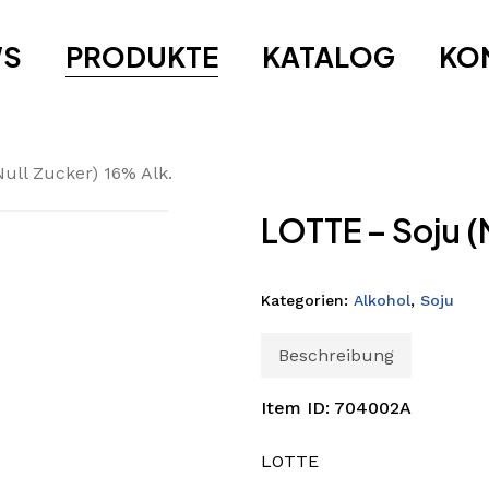
WS
PRODUKTE
KATALOG
KO
ull Zucker) 16% Alk.
LOTTE – Soju (
Kategorien:
Alkohol
,
Soju
Beschreibung
Item ID: 704002A
LOTTE