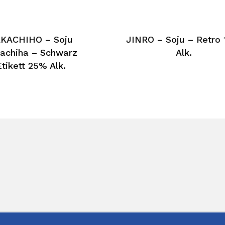
KACHIHO – Soju
JINRO – Soju – Retro
achiha – Schwarz
Alk.
Etikett 25% Alk.