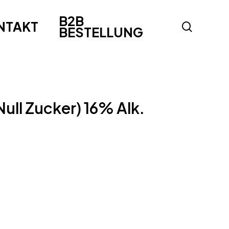
B2B
NTAKT
search
BESTELLUNG
Null Zucker) 16% Alk.