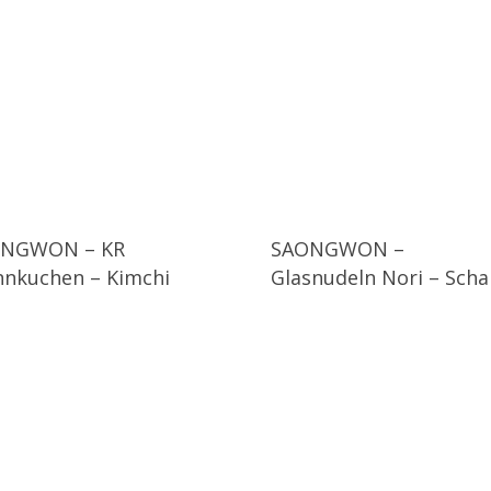
NGWON – KR
SAONGWON –
nnkuchen – Kimchi
Glasnudeln Nori – Scha