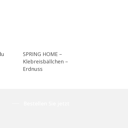
du
SPRING HOME –
Klebreisbällchen –
Erdnuss
Bestellen Sie jetzt