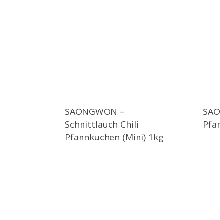
SAONGWON –
SAO
Schnittlauch Chili
Pfa
Pfannkuchen (Mini) 1kg