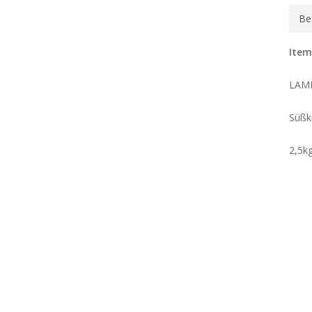
Be
Item
LAM
Süßk
2,5kg