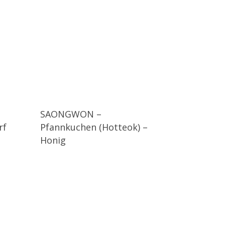
SAONGWON –
rf
Pfannkuchen (Hotteok) –
Honig